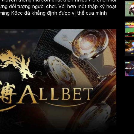
ừng đối tượng người chơi. Với hơn một thập kỷ hoạt
aming K8cc đã khẳng định được vị thế của mình