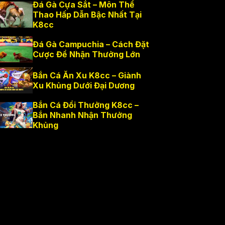
Đá Gà Cựa Sắt – Môn Thể
Thao Hấp Dẫn Bậc Nhất Tại
K8cc
Đá Gà Campuchia – Cách Đặt
Cược Để Nhận Thưởng Lớn
Bắn Cá Ăn Xu K8cc – Giành
Xu Khủng Dưới Đại Dương
Bắn Cá Đổi Thưởng K8cc –
Bắn Nhanh Nhận Thưởng
Khủng