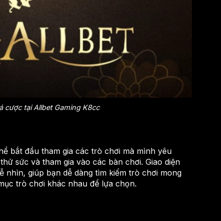
á cược tại Allbet Gaming K8cc
 thể bắt đầu tham gia các trò chơi mà mình yêu
thử sức và tham gia vào các bàn chơi.
Giao diện
ễ nhìn, giúp bạn dễ dàng tìm kiếm trò chơi mong
mục trò chơi khác nhau để lựa chọn.