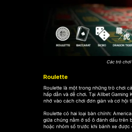
Các trò chơi
Roulette
Roulette là một trong những trò chơi c
hấp dẫn và dễ chơi. Tại Allbet Gaming 
nhờ vào cách chơi đơn giản và cơ hội t
Roulette có hai loại bàn chính: America
giữa chúng nằm ở số ô đánh dấu trên b
hoặc nhóm số trước khi bánh xe được 