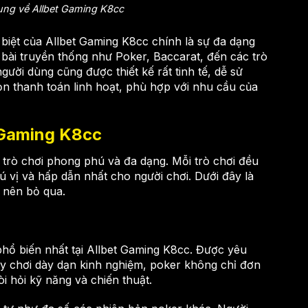
ung về Allbet Gaming K8cc
biệt của Allbet Gaming K8cc chính là sự đa dạng
i bài truyền thống như Poker, Baccarat, đến các trò
gười dùng cũng được thiết kế rất tinh tế, dễ sử
ọn thanh toán linh hoạt, phù hợp với nhu cầu của
t Gaming K8cc
 trò chơi phong phú và đa dạng. Mỗi trò chơi đều
hú vị và hấp dẫn nhất cho người chơi. Dưới đây là
 nên bỏ qua.
phổ biến nhất tại Allbet Gaming K8cc. Được yêu
ay chơi dày dạn kinh nghiệm, poker không chỉ đơn
i hỏi kỹ năng và chiến thuật.