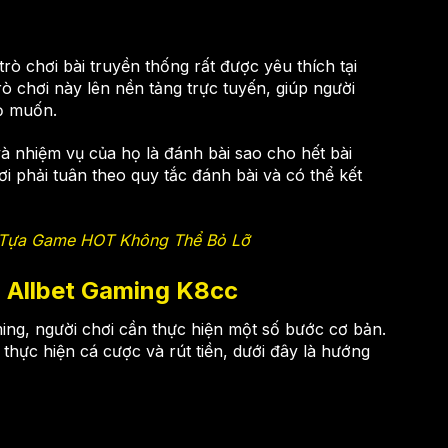
rò chơi bài truyền thống rất được yêu thích tại
ò chơi này lên nền tảng trực tuyến, giúp người
họ muốn.
và nhiệm vụ của họ là đánh bài sao cho hết bài
i phải tuân theo quy tắc đánh bài và có thể kết
– Tựa Game HOT Không Thể Bỏ Lỡ
i Allbet Gaming K8cc
ming, người chơi cần thực hiện một số bước cơ bản.
thực hiện cá cược và rút tiền, dưới đây là hướng