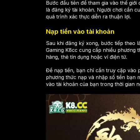
Bước đầu tiên để tham gia vào thế giới
là đăng ký tài khoản. Người chơi cần c
quá trình xác thực diễn ra thuận lợi.
Nạp tiền vào tài khoản
Sau khi đăng ký xong, bước tiếp theo là
Gaming K8cc cung cấp nhiều phương t
hàng, thẻ tín dụng hoặc ví điện tử.
Để nạp tiền, bạn chỉ cần truy cập vào 
phương thức nạp và nhập số tiền bạn m
vào tài khoản của bạn trong thời gian n