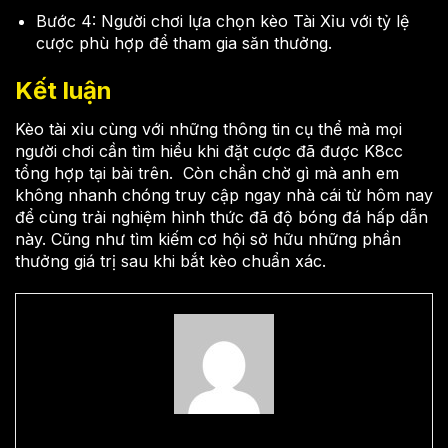
Bước 4: Người chơi lựa chọn kèo Tài Xỉu với tỷ lệ
cược phù hợp để tham gia săn thưởng.
Kết luận
Kèo tài xỉu cùng với những thông tin cụ thể mà mọi
người chơi cần tìm hiểu khi đặt cược đã được K8cc
tổng hợp tại bài trên. Còn chần chờ gì mà anh em
không nhanh chóng truy cập ngay nhà cái từ hôm nay
để cùng trải nghiệm hình thức đã độ bóng đá hấp dẫn
này. Cũng như tìm kiếm cơ hội sở hữu những phần
thưởng giá trị sau khi bắt kèo chuẩn xác.