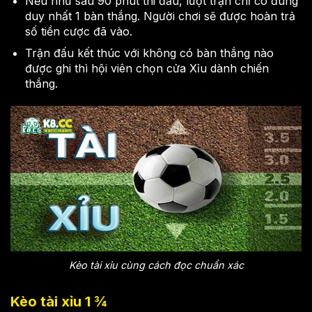
Nếu như sau 90 phút thi đấu, lượt trận chỉ có đúng
duy nhất 1 bàn thắng. Người chơi sẽ được hoàn trả
số tiền cược đã vào.
Trận đấu kết thúc với không có bàn thắng nào
được ghi thì hội viên chọn cửa Xỉu dành chiến
thắng.
Kèo tài xỉu cùng cách đọc chuẩn xác
Kèo tài xỉu 1 ¾