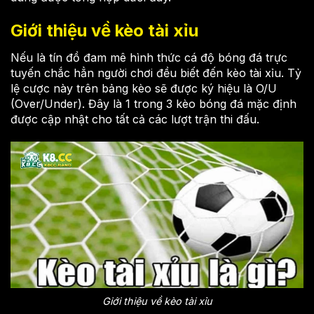
Giới thiệu về kèo tài xỉu
Nếu là tín đồ đam mê hình thức cá độ bóng đá trực
tuyến chắc hẳn người chơi đều biết đến kèo tài xỉu. Tỷ
lệ cược này trên bảng kèo sẽ được ký hiệu là O/U
(Over/Under). Đây là 1 trong 3 kèo bóng đá mặc định
được cập nhật cho tất cả các lượt trận thi đấu.
Giới thiệu về kèo tài xỉu