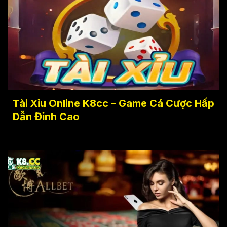
Tài Xỉu Online K8cc – Game Cá Cược Hấp
Dẫn Đỉnh Cao