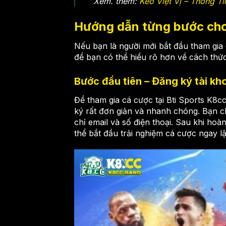
Xem. thêm:
Kèo Việt Vị – Thông T
Hướng dẫn từng bước chơi
Nếu bạn là người mới bắt đầu tham gia
để bạn có thể hiểu rõ hơn về cách thức
Bước đầu tiên – Đăng ký tài kh
Để tham gia cá cược tại Bti Sports K8c
ký rất đơn giản và nhanh chóng. Bạn ch
chỉ email và số điện thoại. Sau khi ho
thể bắt đầu trải nghiệm cá cược ngay lậ