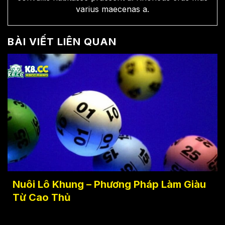
varius maecenas a.
BÀI VIẾT LIÊN QUAN
Nuôi Lô Khung – Phương Pháp Làm Giàu
Từ Cao Thủ