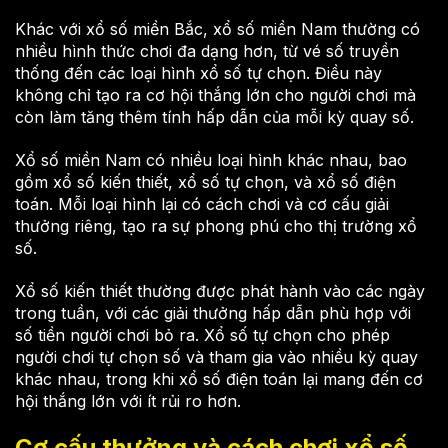
Khác với xổ số miền Bắc, xổ số miền Nam thường có
nhiều hình thức chơi đa dạng hơn, từ vé số truyền
thống đến các loại hình xổ số tự chọn. Điều này
không chỉ tạo ra cơ hội thắng lớn cho người chơi mà
còn làm tăng thêm tính hấp dẫn của mỗi kỳ quay số.
Xổ số miền Nam có nhiều loại hình khác nhau, bao
gồm xổ số kiến thiết, xổ số tự chọn, và xổ số điện
toán. Mỗi loại hình lại có cách chơi và cơ cấu giải
thưởng riêng, tạo ra sự phong phú cho thị trường xổ
số.
Xổ số kiến thiết thường được phát hành vào các ngày
trong tuần, với các giải thưởng hấp dẫn phù hợp với
số tiền người chơi bỏ ra. Xổ số tự chọn cho phép
người chơi tự chọn số và tham gia vào nhiều kỳ quay
khác nhau, trong khi xổ số điện toán lại mang đến cơ
hội thắng lớn với ít rủi ro hơn.
Cơ cấu thưởng và cách chơi xổ số