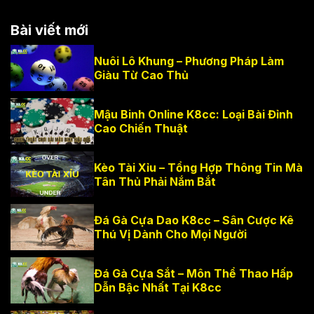
Bài viết mới
Nuôi Lô Khung – Phương Pháp Làm
Giàu Từ Cao Thủ
Mậu Binh Online K8cc: Loại Bài Đỉnh
Cao Chiến Thuật
Kèo Tài Xỉu – Tổng Hợp Thông Tin Mà
Tân Thủ Phải Nắm Bắt
Đá Gà Cựa Dao K8cc – Sân Cược Kê
Thú Vị Dành Cho Mọi Người
Đá Gà Cựa Sắt – Môn Thể Thao Hấp
Dẫn Bậc Nhất Tại K8cc