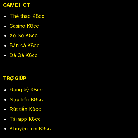
GAME HOT
Thể thao K8cc
Casino K8cc
Xổ Số K8cc
Bắn cá K8cc
Đá Gà K8cc
TRỢ GIÚP
Đăng ký K8cc
Nạp tiền K8cc
Rút tiền K8cc
Tải app K8cc
Khuyến mãi K8cc