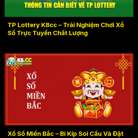
TP Lottery K8cc – Trải Nghiệm Chơi Xổ
Số Trực Tuyến Chất Lượng
​​Xổ Số Miền Bắc – Bí Kíp Soi Cầu Và Đặt