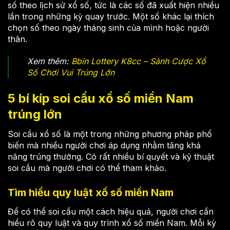
số theo lịch sử xổ số, tức là các số đã xuất hiện nhiều
lần trong những kỳ quay trước. Một số khác lại thích
chọn số theo ngày tháng sinh của mình hoặc người
thân.
Xem thêm:
Bbin Lottery K8cc – Sảnh Cược Xổ
Số Chơi Vui Trúng Lớn
5 bí kíp soi cầu xổ số miền Nam
trúng lớn
Soi cầu xổ số là một trong những phương pháp phổ
biến mà nhiều người chơi áp dụng nhằm tăng khả
năng trúng thưởng. Có rất nhiều bí quyết và kỹ thuật
soi cầu mà người chơi có thể tham khảo.
Tìm hiểu quy luật xổ số miền Nam
Để có thể soi cầu một cách hiệu quả, người chơi cần
hiểu rõ quy luật và quy trình xổ số miền Nam. Mỗi kỳ