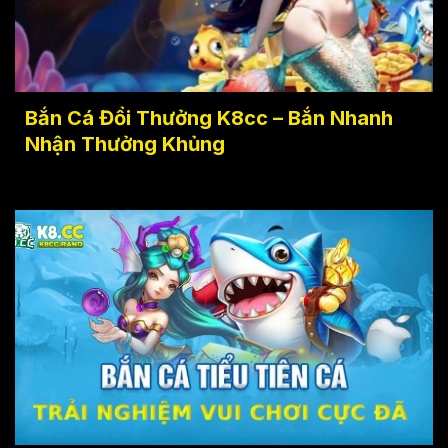
Bắn Cá Đổi Thưởng K8cc – Bắn Nhanh
Nhận Thưởng Khủng