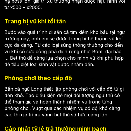
hạ boss lớn, giá trị xu thưởng nhận được hậu hĩnh với
từ x500 – x2000.
Trang bị vũ khí tối tân
Bước vào quá trình đi săn cá tìm kiếm kho báu tại ngư
trường này, anh em sẽ được trang bị hệ thống vũ khí
cực đa dạng. Từ các loại súng thông thường cho đến
vũ khí có sức công phá diện rộng như: Bom, đại bác,
… Bet thủ dễ dàng lựa chọn cho mình vũ khí phù hợp
để tiêu diệt loại sinh vật được nhắm đến.
Phòng chơi theo cấp độ
Bắn cá ngũ Long thiết lập phòng chơi với cấp độ từ gì
đến khó. Tạo điều kiện để mọi đối tượng ngư thủ có
thể tham gia và hoàn thành nhiệm vụ trong từng
phòng chơi. Vượt qua các nhiệm vụ có độ khó càng
cao thì giá trị xu vàng bet thủ sở hữu càng lớn.
Cập nhật tỷ lệ trả thưởng minh bạch