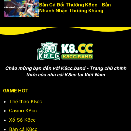
Bắn Cá Đổi Thưởng K8cc – Bắn
Nhanh Nhận Thưởng Khủng
Chào mừng bạn đến với K8cc.band - Trang chủ chính
thức của nhà cái K8cc tại Việt Nam
GAME HOT
Thể thao K8cc
Casino K8cc
Xổ Số K8cc
Bắn cá K8cc