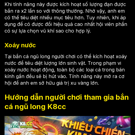
Khi tính năng này được kích hoạt số lượng đạn được
bắn ra x2 lần so với thông thường. Nhờ vậy, anh em
có thể tiêu diệt nhiều mục tiêu hơn. Tuy nhiên, khi áp
dụng để có được đổi hiệu quả cao nhất hội viên phần
có sự lựa chọn vũ khí sao cho hợp lý.
Xoáy nước
Tại bắn cá ngũ long người chơi có thể kích hoạt xoáy
nước để tiêu diệt lượng lớn sinh vật. Trong phạm vi
xoáy nước hoạt động, toàn bộ các loại cá trong bán
kính gần đều sẽ bị hút vào. Tính năng này mở ra cơ
hội để anh em sở hữu giá trị xu vàng lớn.
Hướng dẫn người chơi tham gia bắn
cá ngũ long K8cc