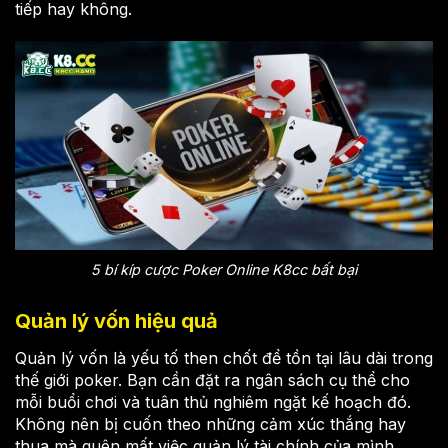
tiếp hay không.
5 bí kíp cược Poker Online K8cc bất bại
Quản lý vốn hiệu quả
Quản lý vốn là yếu tố then chốt để tồn tại lâu dài trong
thế giới poker. Bạn cần đặt ra ngân sách cụ thể cho
mỗi buổi chơi và tuân thủ nghiêm ngặt kế hoạch đó.
Không nên bị cuốn theo những cảm xúc thắng hay
thua mà quên mất việc quản lý tài chính của mình.