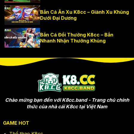
Bắn Cá Ăn Xu K8cc – Giành Xu Khủng
Dưới Đại Dương
Bắn Cá Đổi Thưởng K8cc – Bắn
Nhanh Nhận Thưởng Khủng
Chào mừng bạn đến với K8cc.band - Trang chủ chính
thức của nhà cái K8cc tại Việt Nam
GAME HOT
Thể thao K8cc