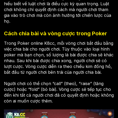
hiểu biết về luật chơi là điều cực kỳ quan trọng. Luật
chơi không chỉ quyết định cách mà người chơi tham
gia vào trò chơi mà còn ảnh hưởng tới chiến lược của
họ.
Cách chia bài và vòng cược trong Poker
Trong Poker online K8cc, mỗi vòng chơi bắt đầu bằng
việc chia bài cho người chơi. Tùy thuộc vào loại hình
poker mà bạn chọn, số lượng lá bài được chia sẽ khác
nhau. Sau khi bài được chia xong, người chơi sẽ có
lượt cược. Vòng cược diễn ra theo chiều kim đồng hồ,
bắt đầu từ người chơi bên trái của người chia bài.
Người chơi có thể chọn “call” (theo), “raise” (tăng
cược) hoặc “fold” (bỏ bài). Vòng cược sẽ tiếp tục cho
đến khi tất cả người chơi đã có quyết định hoặc không
còn ai muốn cược thêm.