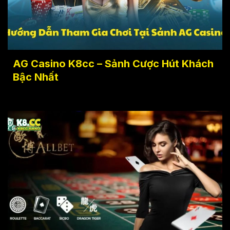
AG Casino K8cc – Sảnh Cược Hút Khách
Bậc Nhất