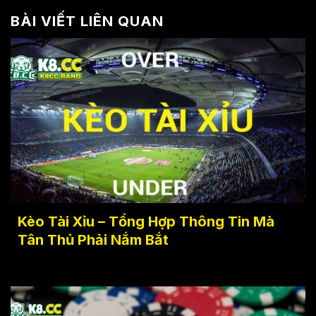
BÀI VIẾT LIÊN QUAN
Kèo Tài Xỉu – Tổng Hợp Thông Tin Mà
Tân Thủ Phải Nắm Bắt